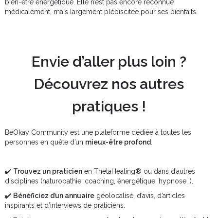
bien-être énergétique. Elle n’est pas encore reconnue
médicalement, mais largement plébiscitée pour ses bienfaits.
Envie d’aller plus loin ?
Découvrez nos autres
pratiques !
BeOkay Community est une plateforme dédiée à toutes les
personnes en quête d’un
mieux-être profond
.
✔️
Trouvez un praticien
en ThetaHealing® ou dans d’autres
disciplines (naturopathie, coaching, énergétique, hypnose…).
✔️
Bénéficiez d’un annuaire
géolocalisé, d’avis, d’articles
inspirants et d’interviews de praticiens.