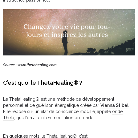
instructrice passionnée.
Source :
www.thetahealing.com
C’est quoi le ThetaHealing® ?
Le ThetaHealing® est une méthode de développement
personnel et de guérison énergétique créée par
Vianna Stibal
.
Elle repose sur un état de conscience modifié, appelé
onde
Thêta
, que l’on atteint en méditation profonde.
En quelques mots, le ThetaHealing®, c’est :