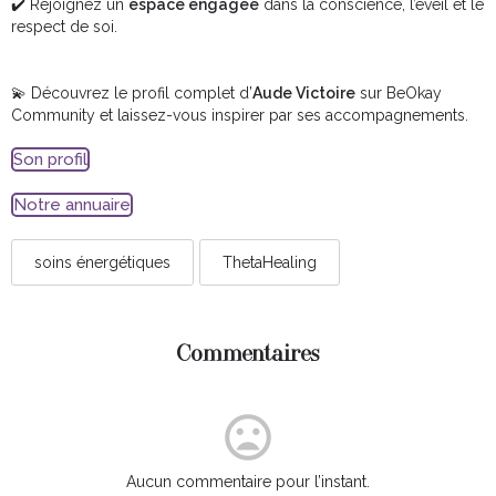
✔️ Rejoignez un
espace engagée
dans la conscience, l’éveil et le
respect de soi.
💫 Découvrez le profil complet d’
Aude Victoire
sur BeOkay
Community et laissez-vous inspirer par ses accompagnements.
Son profil
Notre annuaire
soins énergétiques
ThetaHealing
Commentaires
Aucun commentaire pour l’instant.