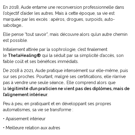
En 2018, Aude entame une reconversion professionnelle dans
l’objectif d’aider les autres. Mais à cette époque, sa vie est
marquée par les excès : apéros, drogues, surpoids, auto-
sabotage…
Elle pense “tout savoir”, mais découvre alors qu’un autre chemin
est possible.
Initialement attirée par la sophrologie, c’est finalement
le
ThetaHealing®
qui la séduit par sa simplicité d’accès, son
faible coût et ses bénéfices immédiats.
De 2018 à 2021, Aude pratique intensément sur elle-même, puis
sur ses proches. Pourtant, malgré ses certifications, elle n’arrive
pas à vendre une seule séance… Elle comprend alors que
la
légitimité d’un praticien ne vient pas des diplômes, mais de
l’alignement intérieur
.
Peu à peu, en pratiquant et en développant ses propres
automatismes, sa vie se transforme :
•
Apaisement intérieur
•
Meilleure relation aux autres