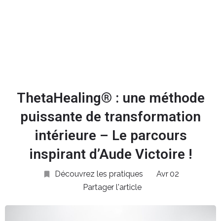
Ajouter des stars
ThetaHealing® : une méthode
puissante de transformation
intérieure – Le parcours
inspirant d’Aude Victoire !
Découvrez les pratiques
Avr
02
Partager l'article