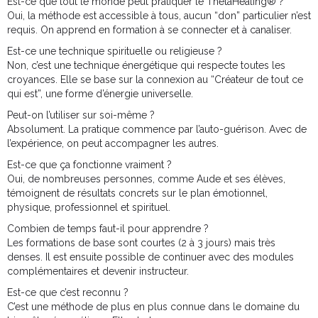
Est-ce que tout le monde peut pratiquer le ThetaHealing® ?
Oui, la méthode est accessible à tous, aucun “don” particulier n’est
requis. On apprend en formation à se connecter et à canaliser.
Est-ce une technique spirituelle ou religieuse ?
Non, c’est une technique énergétique qui respecte toutes les
croyances. Elle se base sur la connexion au “Créateur de tout ce
qui est”, une forme d’énergie universelle.
Peut-on l’utiliser sur soi-même ?
Absolument. La pratique commence par l’auto-guérison. Avec de
l’expérience, on peut accompagner les autres.
Est-ce que ça fonctionne vraiment ?
Oui, de nombreuses personnes, comme Aude et ses élèves,
témoignent de résultats concrets sur le plan émotionnel,
physique, professionnel et spirituel.
Combien de temps faut-il pour apprendre ?
Les formations de base sont courtes (2 à 3 jours) mais très
denses. Il est ensuite possible de continuer avec des modules
complémentaires et devenir instructeur.
Est-ce que c’est reconnu ?
C’est une méthode de plus en plus connue dans le domaine du