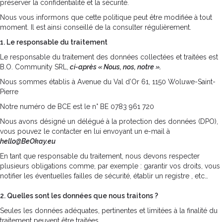
préserver la confidentialité et la sécurité.
Nous vous informons que cette politique peut être modifiée à tout
moment. Il est ainsi conseillé de la consulter régulièrement.
1. Le responsable du traitement
Le responsable du traitement des données collectées et traitées est
B.O. Community SRL,
ci-après « Nous, nos, notre ».
Nous sommes établis à Avenue du Val d’Or 61, 1150 Woluwe-Saint-
Pierre
Notre numéro de BCE est le n° BE 0783 961 720
Nous avons désigné un délégué à la protection des données (DPO),
vous pouvez le contacter en lui envoyant un e-mail à
hello@BeOkay.eu
En tant que responsable du traitement, nous devons respecter
plusieurs obligations comme, par exemple : garantir vos droits, vous
notifier les éventuelles failles de sécurité, établir un registre , etc…
2. Quelles sont les données que nous traitons ?
Seules les données adéquates, pertinentes et limitées à la finalité du
traitement peuvent être traitées.