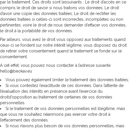
par le traitement. Ces droits sont lessuivants : Le droit d’accès en ce
compris le droit de savoir si nous traitons vos données; Le droit
d’avoir une copie des données traitées; Le droit de rectifier les
données traitées si celles-ci sont incorrectes, incomplètes ou non
pertinentes; voire le droit de nous demander d’effacer vos données,
le droit à la portabilité de vos données.
Par ailleurs, vous avez le droit vous opposez aux traitements quand
ceux-ci se fondent sur notre intérêt légitime, vous disposez du droit
de retirer votre consentement quand le traitement se fonde sur le
consentement.
A cet effet, vous pouvez nous contacter à l’adresse suivante
hello@beokav.eu
Vous pouvez également limiter le traitement des données traitées;
Si vous contestez l’exactitude de ces données. Dans l’attente de
l’évaluation des intérêts en présence avant l’exercice du
droitd’opposition au traitement de certaines de vos données
personnelles.
Si le traitement de vos données personnelles est illégitime, mais
que vous ne souhaitez néanmoins pas exercer votre droit à
l’effacement des données.
Si nous n’avons plus besoin de vos données personnelles, mais