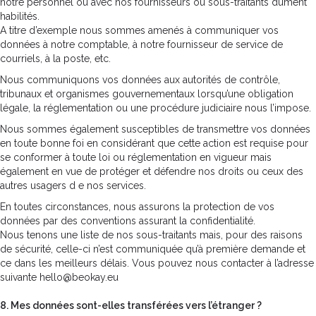
notre personnel ou avec nos fournisseurs ou sous-traitants dûment
habilités.
A titre d’exemple nous sommes amenés à communiquer vos
données à notre comptable, à notre fournisseur de service de
courriels, à la poste, etc.
Nous communiquons vos données aux autorités de contrôle,
tribunaux et organismes gouvernementaux lorsqu’une obligation
légale, la réglementation ou une procédure judiciaire nous l’impose.
Nous sommes également susceptibles de transmettre vos données
en toute bonne foi en considérant que cette action est requise pour
se conformer à toute loi ou réglementation en vigueur mais
également en vue de protéger et défendre nos droits ou ceux des
autres usagers d e nos services.
En toutes circonstances, nous assurons la protection de vos
données par des conventions assurant la confidentialité.
Nous tenons une liste de nos sous-traitants mais, pour des raisons
de sécurité, celle-ci n’est communiquée qu’à première demande et
ce dans les meilleurs délais. Vous pouvez nous contacter à l’adresse
suivante hello@beokay.eu
8. Mes données sont-elles transférées vers l’étranger ?