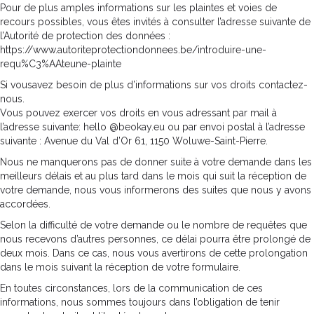
Pour de plus amples informations sur les plaintes et voies de
recours possibles, vous êtes invités à consulter l’adresse suivante de
l’Autorité de protection des données :
https://www.autoriteprotectiondonnees.be/introduire-une-
requ%C3%AAteune-plainte
Si vousavez besoin de plus d’informations sur vos droits contactez-
nous.
Vous pouvez exercer vos droits en vous adressant par mail à
l’adresse suivante: hello @beokay.eu ou par envoi postal à l’adresse
suivante : Avenue du Val d’Or 61, 1150 Woluwe-Saint-Pierre.
Nous ne manquerons pas de donner suite à votre demande dans les
meilleurs délais et au plus tard dans le mois qui suit la réception de
votre demande, nous vous informerons des suites que nous y avons
accordées.
Selon la difficulté de votre demande ou le nombre de requêtes que
nous recevons d’autres personnes, ce délai pourra être prolongé de
deux mois. Dans ce cas, nous vous avertirons de cette prolongation
dans le mois suivant la réception de votre formulaire.
En toutes circonstances, lors de la communication de ces
informations, nous sommes toujours dans l’obligation de tenir