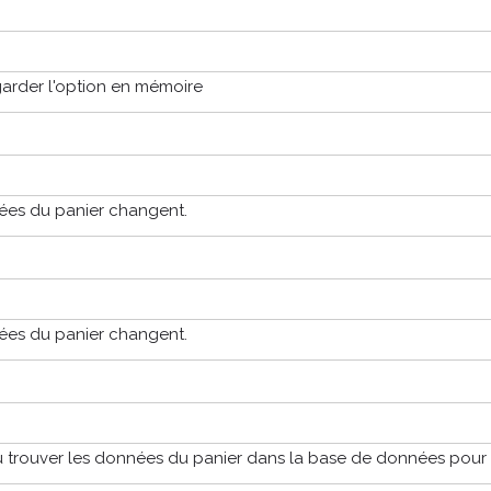
 garder l'option en mémoire
es du panier changent.
es du panier changent.
ù trouver les données du panier dans la base de données pour 