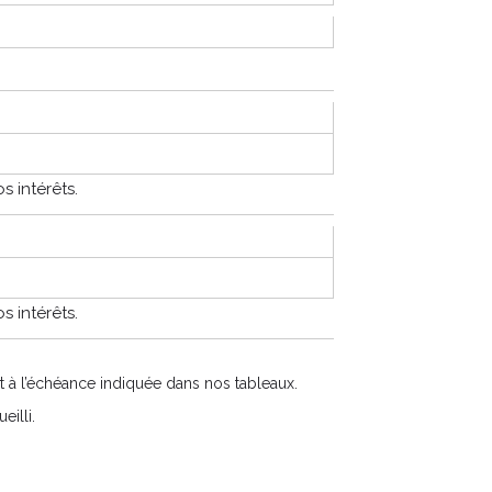
s intérêts.
s intérêts.
t à l’échéance indiquée dans nos tableaux.
illi.