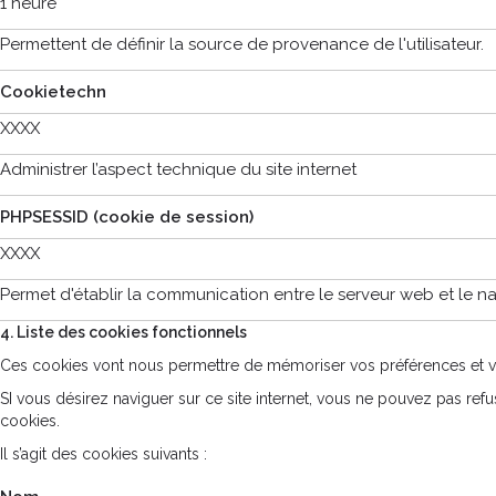
1 heure
Permettent de définir la source de provenance de l'utilisateur.
Cookietechn
XXXX
Administrer l’aspect technique du site internet
PHPSESSID (cookie de session)
XXXX
Permet d'établir la communication entre le serveur web et le n
4. Liste des cookies fonctionnels
Ces cookies vont nous permettre de mémoriser vos préférences et vou
SI vous désirez naviguer sur ce site internet, vous ne pouvez pas refu
cookies.
Il s’agit des cookies suivants :