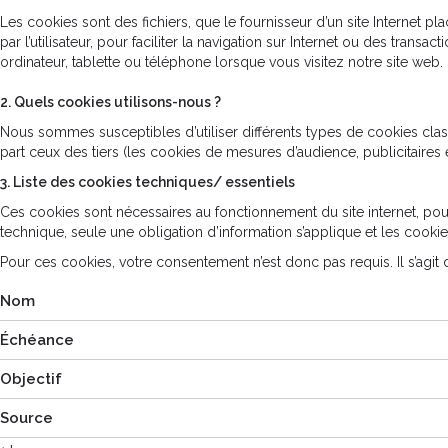
Les cookies sont des fichiers, que le fournisseur d’un site Internet plac
par l’utilisateur, pour faciliter la navigation sur Internet ou des tra
ordinateur, tablette ou téléphone lorsque vous visitez notre site web.
2. Quels cookies utilisons-nous ?
Nous sommes susceptibles d’utiliser différents types de cookies clas
part ceux des tiers (les cookies de mesures d’audience, publicitaires
3. Liste des cookies techniques/ essentiels
Ces cookies sont nécessaires au fonctionnement du site internet, pou
technique, seule une obligation d’information s’applique et les cooki
Pour ces cookies, votre consentement n’est donc pas requis. Il s’agit 
Nom
Échéance
Objectif
Source