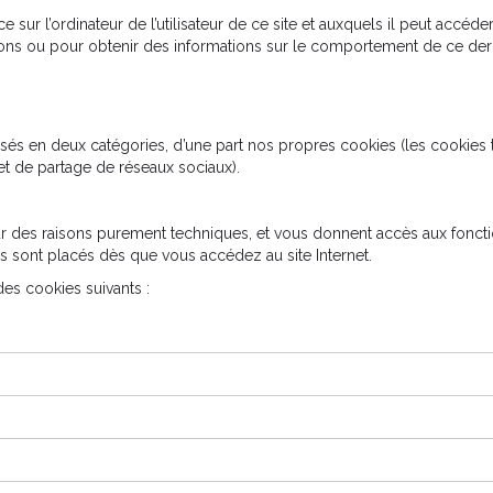
e sur l’ordinateur de l’utilisateur de ce site et auxquels il peut accéde
nsactions ou pour obtenir des informations sur le comportement de ce de
sés en deux catégories, d’une part nos propres cookies (les cookies t
 et de partage de réseaux sociaux).
r des raisons purement techniques, et vous donnent accès aux fonctio
es sont placés dès que vous accédez au site Internet.
des cookies suivants :