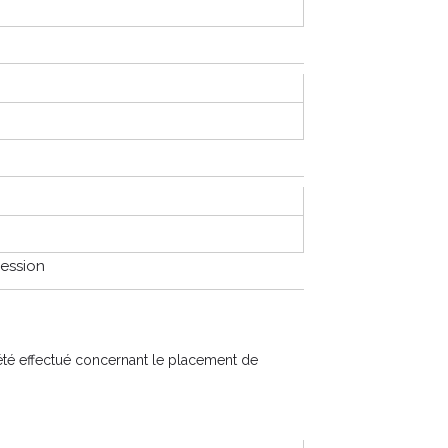
session
t été effectué concernant le placement de