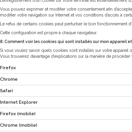
L’enregistrement d’un cookie sur votre terminal est essentiellement 
Vous pouvez exprimer et modifier votre consentement afin d’accepter
modifier votre navigation sur Internet et vos conditions d’accès à certa
Le refus de certains cookies peut perturber le bon fonctionnement d
Cette configuration est propre à chaque navigateur.
8. Comment voir les cookies qui sont installés sur mon appareil 
Si vous voulez savoir quels cookies sont installés sur votre appareil 
Vous trouverez davantage d’explications sur la manière de procéder v
Firefox
Chrome
Safari
Internet Explorer
Firefox (mobile)
Chrome (mobile)