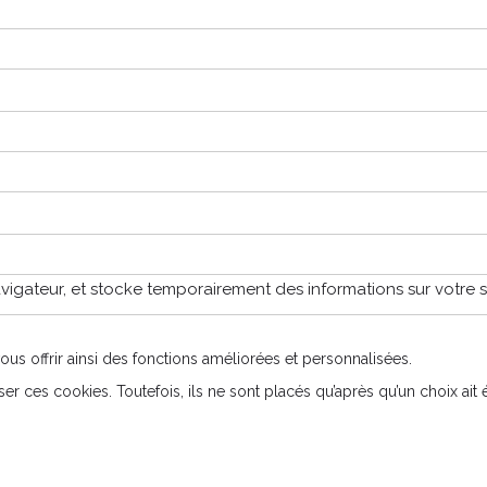
avigateur, et stocke temporairement des informations sur votre 
s offrir ainsi des fonctions améliorées et personnalisées.
ser ces cookies. Toutefois, ils ne sont placés qu’après qu’un choix ai