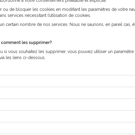
subordonné à votre consentement préalable et explicite.
 ou de bloquer les cookies en modifiant les paramètres de votre nav
ins services nécessitant l’utilisation de cookies.
’un certain nombre de nos services. Nous ne saurions, en pareil cas,
et comment les supprimer?
ou si vous souhaitez les supprimer, vous pouvez utiliser un paramètre 
ia les liens ci-dessous.