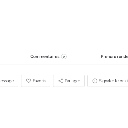
Victoire
Commentaires
Prendre rend
0
essage
Favoris
Partager
Signaler le prat