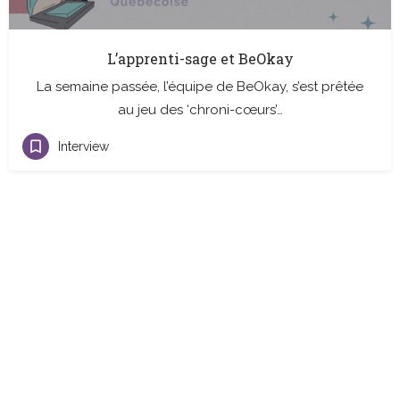
L’apprenti-sage et BeOkay
La semaine passée, l’équipe de BeOkay, s’est prêtée
au jeu des ‘chroni-cœurs’…
Interview