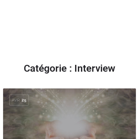
Ajouter des stars
Catégorie :
Interview
AVR
25