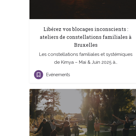
Libérez vos blocages inconscients :
ateliers de constellations familiales à
Bruxelles
Les constellations familiales et systémiques
de Kimya – Mai & Juin 2025 à…
Evénements
MAR
20