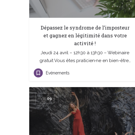
Dépassez le syndrome de l’imposteur
et gagnez en légitimité dans votre
activité !
Jeudi 24 avril – 12h30 à 13h30 – Webinaire
gratuit Vous êtes praticien·ne en bien-être…
Evénements
AVR
09