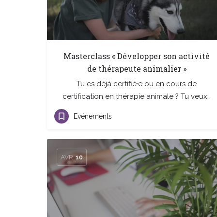
Masterclass « Développer son activité
de thérapeute animalier »
Tu es déjà certifié·e ou en cours de
certification en thérapie animale ? Tu veux…
Evénements
AVR
10