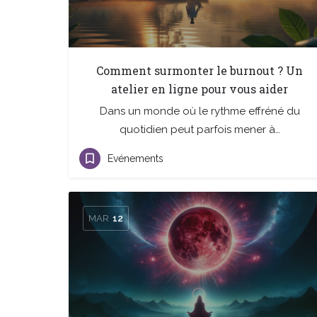
Comment surmonter le burnout ? Un
atelier en ligne pour vous aider
Dans un monde où le rythme effréné du
quotidien peut parfois mener à…
Evénements
MAR
12