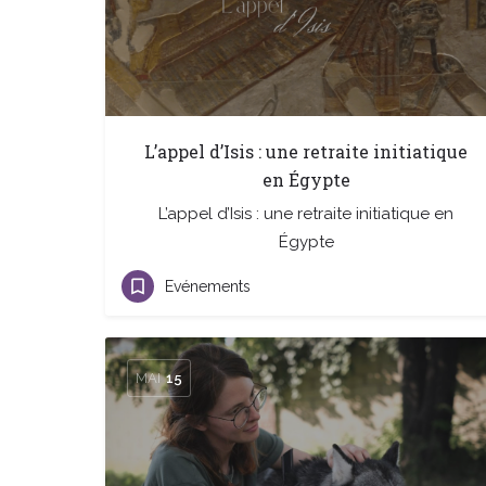
L’appel d’Isis : une retraite initiatique
en Égypte
L’appel d’Isis : une retraite initiatique en
Égypte
Evénements
MAI
15