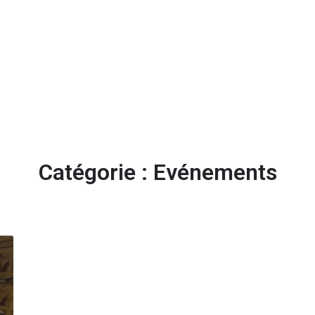
Acc
Catégorie :
Evénements