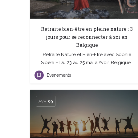
Retraite bien-être en pleine nature : 3
jours pour se reconnecter à soi en
Belgique
Retraite Nature et Bien-Être avec Sophie
Sibeni – Du 23 au 25 mai à Yvoir, Belgique…
Evénements
AVR
09