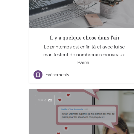
Il y a quelque chose dans l’air
Le printemps est enfin là et avec lui se
manifestent de nombreux renouveaux.
Parmi…
Evénements
MAR
22