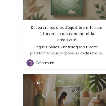
Découvre tes clés d’équilibre intérieur
à travers le mouvement et la
créativité
Ingrid Charles, kinésiologue sur notre
plateforme, vous propose un cycle unique…
Evénements
FÉV
18