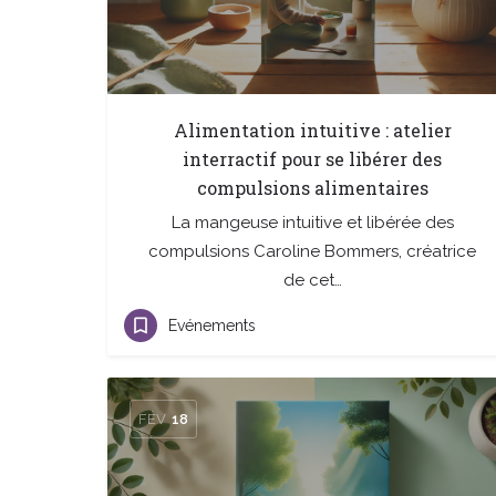
Alimentation intuitive : atelier
interractif pour se libérer des
compulsions alimentaires
La mangeuse intuitive et libérée des
compulsions Caroline Bommers, créatrice
de cet…
Evénements
FÉV
18