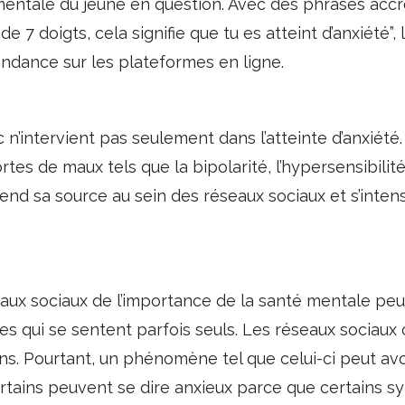
é mentale du jeune en question. Avec des phrases ac
 de 7 doigts, cela signifie que tu es atteint d’anxiété
ndance sur les plateformes en ligne.
 n’intervient pas seulement dans l’atteinte d’anxiété.
rtes de maux tels que la bipolarité, l’hypersensibilit
 sa source au sein des réseaux sociaux et s’intensif
eaux sociaux de l’importance de la santé mentale pe
es qui se sentent parfois seuls. Les réseaux sociaux
ns. Pourtant, un phénomène tel que celui-ci peut avo
tains peuvent se dire anxieux parce que certains 