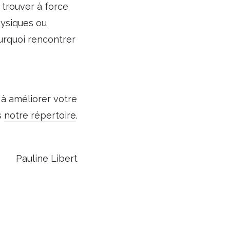
 trouver à force
hysiques ou
ourquoi rencontrer
à améliorer votre
s
notre répertoire
.
Pauline Libert