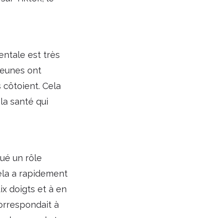
entale est très
jeunes ont
s côtoient. Cela
la santé qui
ué un rôle
cela a rapidement
ix doigts et à en
correspondait à