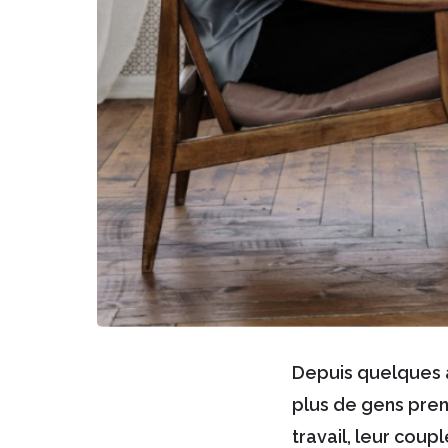
Depuis quelques a
plus de gens prenn
travail, leur coup