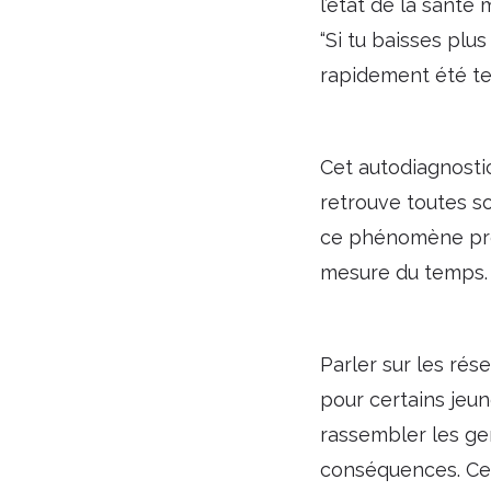
l’état de la sant
“Si tu baisses plus
rapidement été te
Cet autodiagnostic
retrouve toutes so
ce phénomène prend
mesure du temps.
Parler sur les rés
pour certains jeun
rassembler les ge
conséquences. Cer