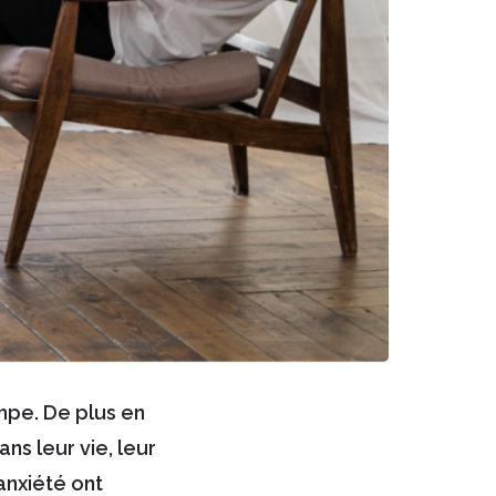
mpe. De plus en
ns leur vie, leur
’anxiété ont