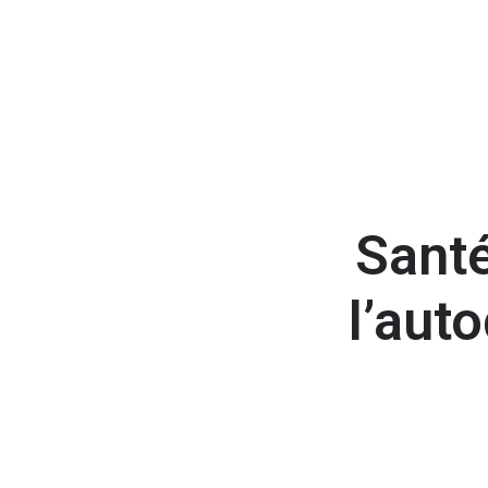
Santé
l’aut