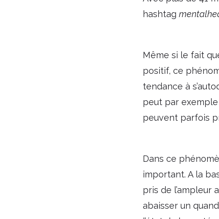
hashtag
mentalhe
Même si le fait qu
positif, ce phén
tendance à s’autod
peut par exemple 
peuvent parfois pr
Dans ce phénomène
important. A la ba
pris de l’ampleur 
abaisser un quand 