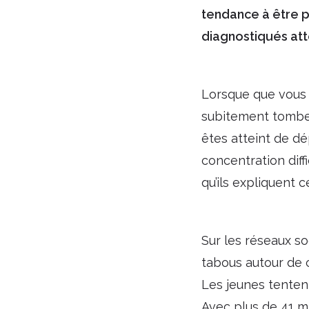
tendance à être p
diagnostiqués att
Lorsque que vous 
subitement tomber 
êtes atteint de dé
concentration diff
qu’ils expliquent 
Sur les réseaux so
tabous autour de 
Les jeunes tenten
Avec plus de 41 mi