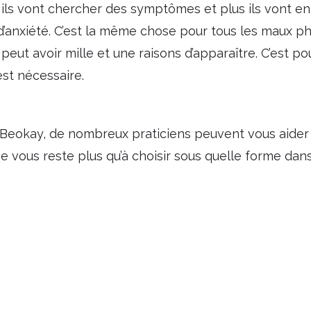
 ils vont chercher des symptômes et plus ils vont en
 d’anxiété. C’est la même chose pour tous les maux p
peut avoir mille et une raisons d’apparaître. C’est p
st nécessaire.
 Beokay, de nombreux praticiens peuvent vous aider 
ne vous reste plus qu’à choisir sous quelle forme dan