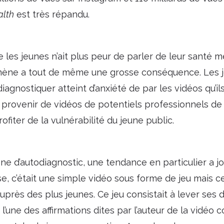
alth
est très répandu.
e les jeunes n’ait plus peur de parler de leur santé m
omène a tout de même une grosse conséquence. Les 
iagnostiquer atteint d’anxiété de par les vidéos qu’il
provenir de vidéos de potentiels professionnels de 
ofiter de la vulnérabilité du jeune public.
 d’autodiagnostic, une tendance en particulier a jo
se, c’était une simple vidéo sous forme de jeu mais 
auprès des plus jeunes. Ce jeu consistait à lever ses d
l’une des affirmations dites par l’auteur de la vidéo 