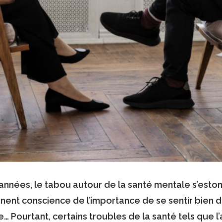
nnées, le tabou autour de la santé mentale s’esto
ent conscience de l’importance de se sentir bien da
le… Pourtant, certains troubles de la santé tels que l