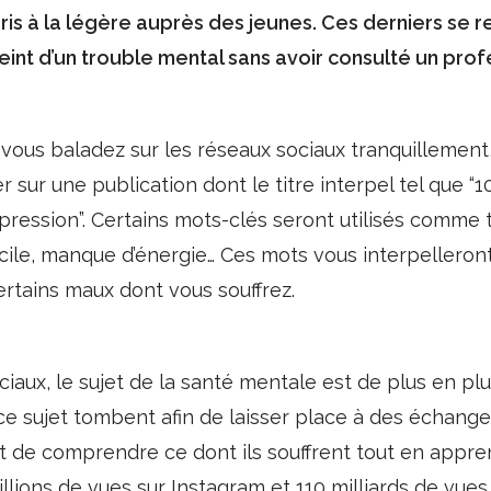
ris à la légère auprès des jeunes. Ces derniers se 
eint d’un trouble mental sans avoir consulté un prof
vous baladez sur les réseaux sociaux tranquillement
sur une publication dont le titre interpel tel que “
pression”. Certains mots-clés seront utilisés comme t
icile, manque d’énergie… Ces mots vous interpelleron
certains maux dont vous souffrez.
ciaux, le sujet de la santé mentale est de plus en pl
ce sujet tombent afin de laisser place à des échang
t de comprendre ce dont ils souffrent tout en appren
llions de vues sur Instagram et 110 milliards de vues 