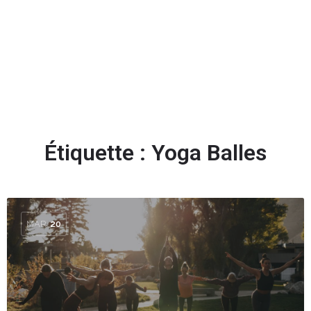
Ajouter des stars
Étiquette :
Yoga Balles
MAR
20