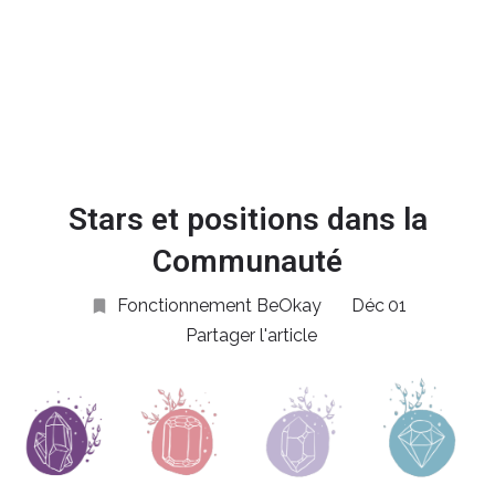
Ajouter des stars
Stars et positions dans la
Communauté
Fonctionnement BeOkay
Déc
01
Partager l'article