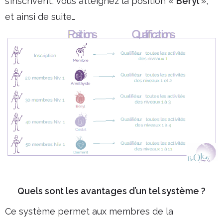
s’inscrivent, vous atteignez la position «
Béryl
»,
et ainsi de suite…
Quels sont les avantages d’un tel système ?
Ce système permet aux membres de la