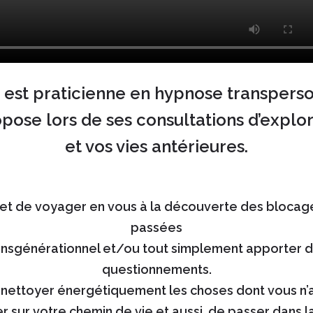
 est praticienne en hypnose transperso
opose lors de ses consultations d’explor
et vos vies antérieures.
et de voyager en vous à la découverte des blocage
passées
ansgénérationnel et/ou tout simplement apporter de
questionnements.
à nettoyer énergétiquement les choses dont vous n’
 sur votre chemin de vie et aussi, de passer dans l