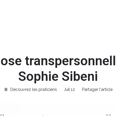
Acc
ose transpersonnel
Sophie Sibeni
Découvrez les praticiens
Juil
12
Partager l'article