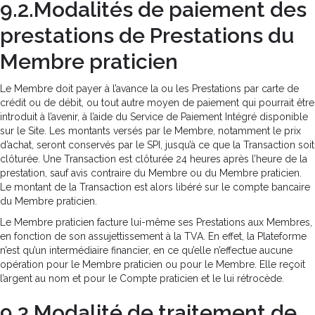
9.2.Modalités de paiement des
prestations de Prestations du
Membre praticien
Le Membre doit payer à l’avance la ou les Prestations par carte de
crédit ou de débit, ou tout autre moyen de paiement qui pourrait être
introduit à l’avenir, à l’aide du Service de Paiement Intégré disponible
sur le Site. Les montants versés par le Membre, notamment le prix
d’achat, seront conservés par le SPI, jusqu’à ce que la Transaction soit
clôturée. Une Transaction est clôturée 24 heures après l’heure de la
prestation, sauf avis contraire du Membre ou du Membre praticien.
Le montant de la Transaction est alors libéré sur le compte bancaire
du Membre praticien.
Le Membre praticien facture lui-même ses Prestations aux Membres,
en fonction de son assujettissement à la TVA. En effet, la Plateforme
n’est qu’un intermédiaire financier, en ce qu’elle n’effectue aucune
opération pour le Membre praticien ou pour le Membre. Elle reçoit
l’argent au nom et pour le Compte praticien et le lui rétrocède.
9.3.Modalité de traitement de