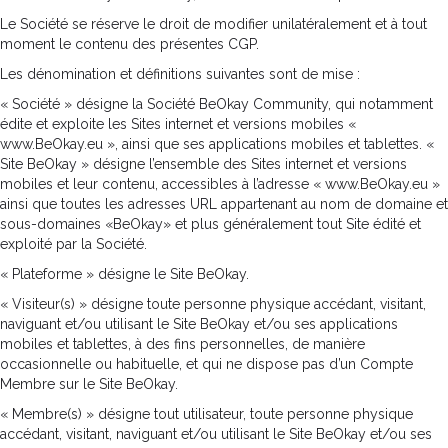
Le Société se réserve le droit de modifier unilatéralement et à tout
moment le contenu des présentes CGP.
Les dénomination et définitions suivantes sont de mise :
« Société » désigne la Société BeOkay Community, qui notamment
édite et exploite les Sites internet et versions mobiles «
www.BeOkay.eu », ainsi que ses applications mobiles et tablettes. «
Site BeOkay » désigne l’ensemble des Sites internet et versions
mobiles et leur contenu, accessibles à l’adresse « www.BeOkay.eu »
ainsi que toutes les adresses URL appartenant au nom de domaine et
sous-domaines «BeOkay» et plus généralement tout Site édité et
exploité par la Société.
« Plateforme » désigne le Site BeOkay.
« Visiteur(s) » désigne toute personne physique accédant, visitant,
naviguant et/ou utilisant le Site BeOkay et/ou ses applications
mobiles et tablettes, à des fins personnelles, de manière
occasionnelle ou habituelle, et qui ne dispose pas d’un Compte
Membre sur le Site BeOkay.
« Membre(s) » désigne tout utilisateur, toute personne physique
accédant, visitant, naviguant et/ou utilisant le Site BeOkay et/ou ses