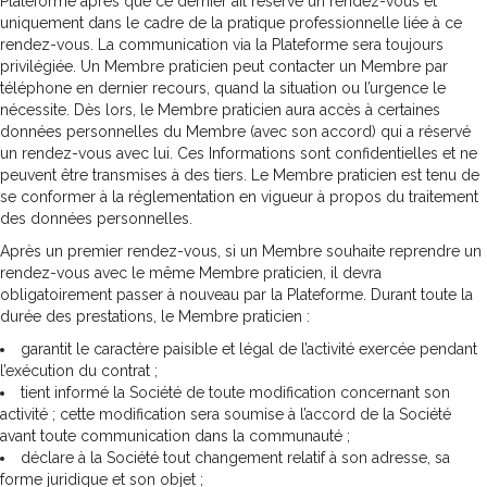
Plateforme après que ce dernier ait réservé un rendez-vous et
uniquement dans le cadre de la pratique professionnelle liée à ce
rendez-vous. La communication via la Plateforme sera toujours
privilégiée. Un Membre praticien peut contacter un Membre par
téléphone en dernier recours, quand la situation ou l’urgence le
nécessite. Dès lors, le Membre praticien aura accès à certaines
données personnelles du Membre (avec son accord) qui a réservé
un rendez-vous avec lui. Ces Informations sont confidentielles et ne
peuvent être transmises à des tiers. Le Membre praticien est tenu de
se conformer à la réglementation en vigueur à propos du traitement
des données personnelles.
Après un premier rendez-vous, si un Membre souhaite reprendre un
rendez-vous avec le même Membre praticien, il devra
obligatoirement passer à nouveau par la Plateforme. Durant toute la
durée des prestations, le Membre praticien :
garantit le caractère paisible et légal de l’activité exercée pendant
l’exécution du contrat ;
tient informé la Société de toute modification concernant son
activité ; cette modification sera soumise à l’accord de la Société
avant toute communication dans la communauté ;
déclare à la Société tout changement relatif à son adresse, sa
forme juridique et son objet ;