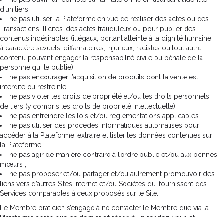
d’un tiers ;
ne pas utiliser la Plateforme en vue de réaliser des actes ou des
Transactions illicites, des actes frauduleux ou pour publier des
contenus indésirables (illégaux, portant atteinte à la dignité humaine,
à caractère sexuels, diffamatoires, injurieux, racistes ou tout autre
contenu pouvant engager la responsabilité civile ou pénale de la
personne qui le publie) ;
ne pas encourager l’acquisition de produits dont la vente est
interdite ou restreinte ;
ne pas violer les droits de propriété et/ou les droits personnels
de tiers (y compris les droits de propriété intellectuelle) ;
ne pas enfreindre les lois et/ou réglementations applicables ;
ne pas utiliser des procédés informatiques automatisés pour
accéder à la Plateforme, extraire et lister les données contenues sur
la Plateforme ;
ne pas agir de manière contraire à l’ordre public et/ou aux bonnes
mœurs ;
ne pas proposer et/ou partager et/ou autrement promouvoir des
liens vers d’autres Sites Internet et/ou Sociétés qui fournissent des
Services comparables à ceux proposés sur le Site.
Le Membre praticien s’engage à ne contacter le Membre que via la