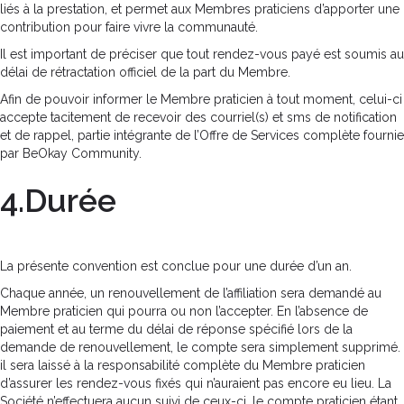
liés à la prestation, et permet aux Membres praticiens d’apporter une
contribution pour faire vivre la communauté.
Il est important de préciser que tout rendez-vous payé est soumis au
délai de rétractation officiel de la part du Membre.
Afin de pouvoir informer le Membre praticien à tout moment, celui-ci
accepte tacitement de recevoir des courriel(s) et sms de notification
et de rappel, partie intégrante de l’Offre de Services complète fournie
par BeOkay Community.
4.Durée
La présente convention est conclue pour une durée d’un an.
Chaque année, un renouvellement de l’affiliation sera demandé au
Membre praticien qui pourra ou non l’accepter. En l’absence de
paiement et au terme du délai de réponse spécifié lors de la
demande de renouvellement, le compte sera simplement supprimé.
il sera laissé à la responsabilité complète du Membre praticien
d’assurer les rendez-vous fixés qui n’auraient pas encore eu lieu. La
Société n’effectuera aucun suivi de ceux-ci, le compte praticien étant