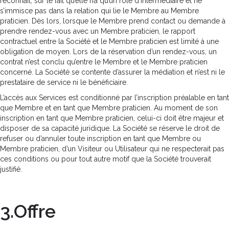
reconnaît, sur le fait qu’elle n’a qu’un rôle d’intermédiaire et ne
s’immisce pas dans la relation qui lie le Membre au Membre
praticien. Dès lors, lorsque le Membre prend contact ou demande à
prendre rendez-vous avec un Membre praticien, le rapport
contractuel entre la Société et le Membre praticien est limité à une
obligation de moyen. Lors de la réservation d’un rendez-vous, un
contrat n’est conclu qu’entre le Membre et le Membre praticien
concerné. La Société se contente d’assurer la médiation et n’est ni le
prestataire de service ni le bénéficiaire.
L’accès aux Services est conditionné par l’inscription préalable en tant
que Membre et en tant que Membre praticien. Au moment de son
inscription en tant que Membre praticien, celui-ci doit être majeur et
disposer de sa capacité juridique. La Société se réserve le droit de
refuser ou d’annuler toute inscription en tant que Membre ou
Membre praticien, d’un Visiteur ou Utilisateur qui ne respecterait pas
ces conditions ou pour tout autre motif que la Société trouverait
justifié.
3.Offre