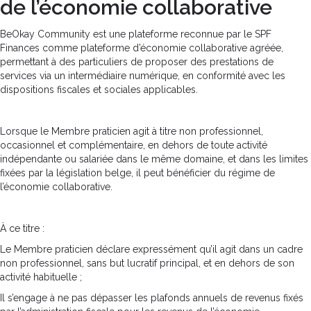
de l’économie collaborative
BeOkay Community est une plateforme reconnue par le SPF
Finances comme plateforme d’économie collaborative agréée,
permettant à des particuliers de proposer des prestations de
services via un intermédiaire numérique, en conformité avec les
dispositions fiscales et sociales applicables.
Lorsque le Membre praticien agit à titre non professionnel,
occasionnel et complémentaire, en dehors de toute activité
indépendante ou salariée dans le même domaine, et dans les limites
fixées par la législation belge, il peut bénéficier du régime de
l’économie collaborative.
À ce titre :
Le Membre praticien déclare expressément qu’il agit dans un cadre
non professionnel, sans but lucratif principal, et en dehors de son
activité habituelle ;
Il s’engage à ne pas dépasser les plafonds annuels de revenus fixés