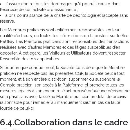
s’assure contre tous les dommages qu’il pourrait causer dans
l’exercice de son activité professionnelle ;
a pris connaissance de la charte de déontologie et l’accepte sans
réserve.
Les Membres praticiens sont entièrement responsables, en leur
qualité d’éditeurs, de toutes les Informations qu’ils postent sur le Site
BeOkay. Les Membres praticiens sont responsables des transactions
réalisées avec d’autres Membres et des litiges susceptibles d’en
découler. À cet égard, les Visiteurs et Utilisateurs doivent respecter
l’ensemble des lois applicables.
Si pour un quelconque motif, la Société considère que le Membre
praticien ne respecte pas les présentes CGP, la Société peut à tout
moment, et à son entière discrétion, supprimer ou suspendre le
Compte praticien, son accès à la Plateforme, et prendre toutes les
mesures légales à son encontre, étant précisé qu’aucune décision ne
sera prise sans avoir laissé au Membre praticien un délai de préavis
raisonnable pour remédier au manquement sauf en cas de faute
lourde de celui-ci.
6.4.Collaboration dans le cadre