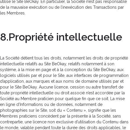
utilise le Site BeOkay. En particulier, la Société n’est pas responsable
de la mauvaise exécution ou de l’inexécution des Transactions par
les Membres.
8.Propriété intellectuelle
La Société détient tous les droits, notamment les droits de propriété
intellectuelle relatifs au Site BeOkay, relatifs notamment à son
système, à la mise en page et à la conception du Site BeOkay, aux
logiciels utilisés par et pour le Site, aux interfaces de programmation
d’application, aux marques et aux noms de domaine utilisés par et
pour le Site BeOkay. Aucune licence, cession ou autre transfert de
toute propriété intellectuelle ou droit associé n’est accordée par la
Société au Membre praticien pour quelque fin que ce soit. La mise
en ligne d’Informations ou de données, notamment de
photographies sur le Site, soit du « Contenu », signifie que les
Membres praticiens concèdent par la présente à la Société, sans
contrepartie, une licence non exclusive d’utilisation du Contenu dans
le monde, valable pendant toute la durée des droits applicables, le