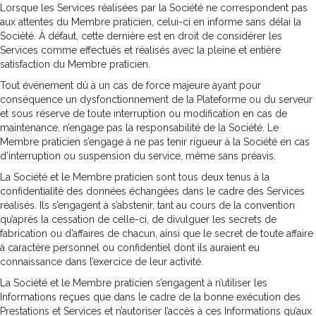
Lorsque les Services réalisées par la Société ne correspondent pas
aux attentes du Membre praticien, celui-ci en informe sans délai la
Société. À défaut, cette dernière est en droit de considérer les
Services comme effectués et réalisés avec la pleine et entière
satisfaction du Membre praticien.
Tout événement dû à un cas de force majeure ayant pour
conséquence un dysfonctionnement de la Plateforme ou du serveur
et sous réserve de toute interruption ou modification en cas de
maintenance, n’engage pas la responsabilité de la Société. Le
Membre praticien s’engage à ne pas tenir rigueur à la Société en cas
d’interruption ou suspension du service, même sans préavis.
La Société et le Membre praticien sont tous deux tenus à la
confidentialité des données échangées dans le cadre des Services
réalisés. Ils s’engagent à s’abstenir, tant au cours de la convention
qu’après la cessation de celle-ci, de divulguer les secrets de
fabrication ou d’affaires de chacun, ainsi que le secret de toute affaire
à caractère personnel ou confidentiel dont ils auraient eu
connaissance dans l’exercice de leur activité.
La Société et le Membre praticien s’engagent à n’utiliser les
Informations reçues que dans le cadre de la bonne exécution des
Prestations et Services et n’autoriser l’accès à ces Informations qu’aux