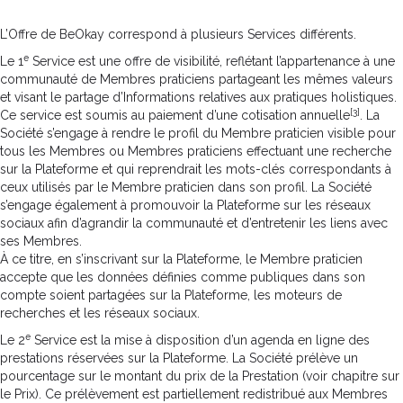
L’Offre de BeOkay correspond à plusieurs Services différents.
e
Le 1
Service est une offre de visibilité, reflétant l’appartenance à une
communauté de Membres praticiens partageant les mêmes valeurs
et visant le partage d’Informations relatives aux pratiques holistiques.
[3]
Ce service est soumis au paiement d’une cotisation annuelle
. La
Société s’engage à rendre le profil du Membre praticien visible pour
tous les Membres ou Membres praticiens effectuant une recherche
sur la Plateforme et qui reprendrait les mots-clés correspondants à
ceux utilisés par le Membre praticien dans son profil. La Société
s’engage également à promouvoir la Plateforme sur les réseaux
sociaux afin d’agrandir la communauté et d’entretenir les liens avec
ses Membres.
À ce titre, en s’inscrivant sur la Plateforme, le Membre praticien
accepte que les données définies comme publiques dans son
compte soient partagées sur la Plateforme, les moteurs de
recherches et les réseaux sociaux.
e
Le 2
Service est la mise à disposition d’un agenda en ligne des
prestations réservées sur la Plateforme. La Société prélève un
pourcentage sur le montant du prix de la Prestation (voir chapitre sur
le Prix). Ce prélèvement est partiellement redistribué aux Membres