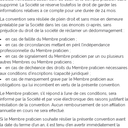
supprimé. La Société se réserve toutefois le droit de garder les
informations relatives à ce compte pour une durée de 24 mois.
La convention sera résiliée de plein droit et sans mise en demeure
préalable par la Société dans les cas énoncés ci-après, sans
préjudice du droit de la société de réclamer un dédommagement :
en cas de faillite du Membre praticien ;
en cas de circonstances mettant en péril l’indépendance
professionnelle du Membre praticien ;
en cas de signalement du Membre praticien par un ou plusieurs
autres Membres ou Membre praticiens ;
en cas de déchéance des droits du Membre praticien nécessaires
aux conditions d’inscriptions (capacité juridique) ;
en cas de manquement grave par le Membre praticien aux
obligations qui lui incombent en vertu de la présente convention.
Le Membre praticien, s’il répond à l’une de ces conditions, sera
informé par la Société et par voie électronique des raisons justifiant la
résiliation de la convention. Aucun remboursement de son affiliation
annuelle en cours ne sera effectué.
Si le Membre praticien souhaite résilier la présente convention avant
la date du terme d’un an, il est tenu d’en avertir immédiatement la