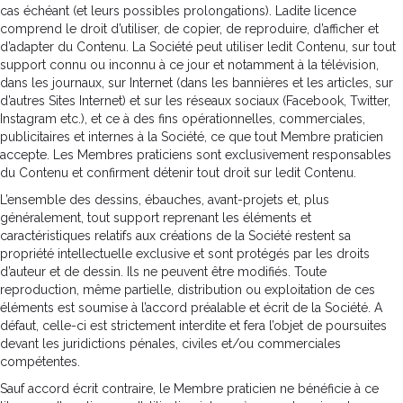
cas échéant (et leurs possibles prolongations). Ladite licence
comprend le droit d’utiliser, de copier, de reproduire, d’afficher et
d’adapter du Contenu. La Société peut utiliser ledit Contenu, sur tout
support connu ou inconnu à ce jour et notamment à la télévision,
dans les journaux, sur Internet (dans les bannières et les articles, sur
d’autres Sites Internet) et sur les réseaux sociaux (Facebook, Twitter,
Instagram etc.), et ce à des fins opérationnelles, commerciales,
publicitaires et internes à la Société, ce que tout Membre praticien
accepte. Les Membres praticiens sont exclusivement responsables
du Contenu et confirment détenir tout droit sur ledit Contenu.
L’ensemble des dessins, ébauches, avant-projets et, plus
généralement, tout support reprenant les éléments et
caractéristiques relatifs aux créations de la Société restent sa
propriété intellectuelle exclusive et sont protégés par les droits
d’auteur et de dessin. Ils ne peuvent être modifiés. Toute
reproduction, même partielle, distribution ou exploitation de ces
éléments est soumise à l’accord préalable et écrit de la Société. A
défaut, celle-ci est strictement interdite et fera l’objet de poursuites
devant les juridictions pénales, civiles et/ou commerciales
compétentes.
Sauf accord écrit contraire, le Membre praticien ne bénéficie à ce