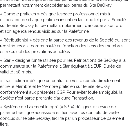
permettant notamment d’accéder aux offres du Site BeOkay.
« Compte praticien » désigne l’espace professionnel mis à
disposition de chaque praticien inscrit en tant que tel par la Société
sur le Site BeOkay lui permettant notamment d’accéder à son profil
et son agenda rendus visibles sur la Plateforme.
« Rétribution(s) » désigne la partie des revenus de la Société qui sont
redistribués à la communauté en fonction des liens des membres
entre eux et des prestations achetées.
« Star » désigne l’unité utilisée pour les Rétributions de BeOkay à la
communauté sur la Plateforme. 1 Star équivaut à 1 EUR. Durée de
validité : 18 mois.
« Transaction » désigne un contrat de vente conclu directement
entre le Membre et le Membre praticien sur le Site BeOkay
conformément aux présentes CGP. Pour éviter toute ambiguïté, la
Société n’est partie prenante d’aucune Transaction.
« Système de Paiement Intégré (« SPI ») désigne le service de
paiement en ligne accessible en lien avec les contrats de vente
conclus sur le Site BeOkay, facilité par un processeur de paiement
tiers.