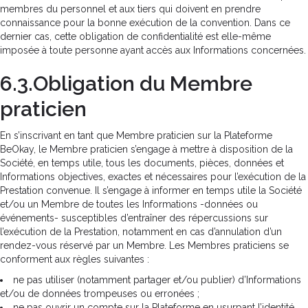
membres du personnel et aux tiers qui doivent en prendre
connaissance pour la bonne exécution de la convention. Dans ce
dernier cas, cette obligation de confidentialité est elle-même
imposée à toute personne ayant accès aux Informations concernées.
6.3.Obligation du Membre
praticien
En s’inscrivant en tant que Membre praticien sur la Plateforme
BeOkay, le Membre praticien s’engage à mettre à disposition de la
Société, en temps utile, tous les documents, pièces, données et
Informations objectives, exactes et nécessaires pour l’exécution de la
Prestation convenue. Il s’engage à informer en temps utile la Société
et/ou un Membre de toutes les Informations -données ou
événements- susceptibles d’entraîner des répercussions sur
l’exécution de la Prestation, notamment en cas d’annulation d’un
rendez-vous réservé par un Membre. Les Membres praticiens se
conforment aux règles suivantes :
ne pas utiliser (notamment partager et/ou publier) d’Informations
et/ou de données trompeuses ou erronées ;
ne pas ouvrir un compte sur la Plateforme en usurpant l’identité