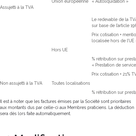
Union européenne
« Autoliquidation »
Assujetti à la TVA
Le redevable de la TV
sur base de l’article 1
Prix cotisation + menti
localisée hors de l’UE 
Hors UE
% rétribution sur prest
« Prestation de service
Prix cotisation + 21% T
Non assujetti à la TVA
Toutes localisations
% rétribution sur pres
Il est à noter que les factures émises par la Société sont prioritaires
aux montants dus par celle-ci aux Membres praticiens. La déduction
sera dès lors faite automatiquement.