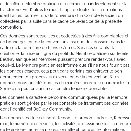
d’identifier le Membre praticien directement ou indirectement sur la
Plateforme. En d’autres termes, il s’agit de toutes les informations
identifiantes fournies lors de l’ouverture d’un Compte Praticien ou
collectées par la suite dans le cadre de l’exercice de la présente
convention.
Ces données sont recueillies et collectées à des fins comptables et
de bonne gestion de la convention ainsi que des dossiers dans le
cadre de la fourniture de biens et/ou de Services suivants : la
création et la mise en ligne du profil du Membre praticien sur le Site
BeOkay afin que les Membres puissent prendre rendez-vous avec
celui-ci. Le Membre praticien est informé que s’il ne nous fournit pas
les données exactes, cela peut dans certains cas entraver le bon
déroulement du processus d’exécution de la convention. Si les
données nous ont été fournies de manière incorrecte ou inexacte, la
Société ne peut en aucun cas en être tenue responsable.
Les données à caractère personnel communiquées par le Membre
praticien sont gérées par le responsable de traitement des données
dont l’identité est BeOkay Community.
Les données collectées sont : le nom, le prénom, l’adresse, l’adresse
mail, le numéro d’entreprise, les activités professionnelles, le numéro
de téléphone, l’adresse professionnelle et toute autre Informations