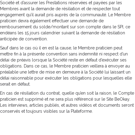
Société et d’assurer les Prestations réservées et payées par les
Membres avant la demande de résiliation et de respecter tout
engagement qu’il aurait pris auprès de la communauté. Le Membre
praticien devra également effectuer une demande de
remboursement du solde/montant sur son compte dans le SPI, ce
endéans les 15 jours calendrier suivant la demande de résiliation
anticipée de convention.
Sauf dans le cas où il en est la cause, le Membre praticien peut
mettre fin à la présente convention sans indemnité ni respect d’un
délai de préavis lorsque la Société reste en défaut d’exécuter ses
obligations. Dans ce cas, le Membre praticien veillera à envoyer au
préalable une lettre de mise en demeure à la Société lui laissant un
délai raisonnable pour exécuter les obligations pour lesquelles elle
serait en défaut.
En cas de résiliation du contrat, quelle qu’en soit la raison, le Compte
praticien est supprimé et ne sera plus référencé sur le Site BeOkay.
Les interviews, articles publiés, et autres vidéos et documents seront
conservés et toujours visibles sur la Plateforme.