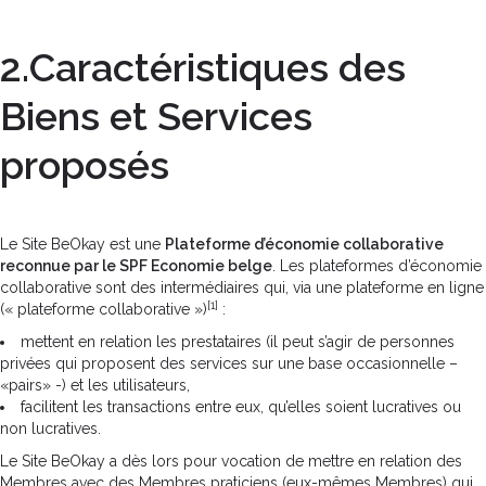
2.Caractéristiques des
Biens et Services
proposés
Le Site BeOkay est une
Plateforme d’économie collaborative
reconnue par le SPF Economie belge
. Les plateformes d’économie
collaborative sont des intermédiaires qui, via une plateforme en ligne
[1]
(« plateforme collaborative »)
:
mettent en relation les prestataires (il peut s’agir de personnes
privées qui proposent des services sur une base occasionnelle –
«pairs» -) et les utilisateurs,
facilitent les transactions entre eux, qu’elles soient lucratives ou
non lucratives.
Le Site BeOkay a dès lors pour vocation de mettre en relation des
Membres avec des Membres praticiens (eux-mêmes Membres) qui