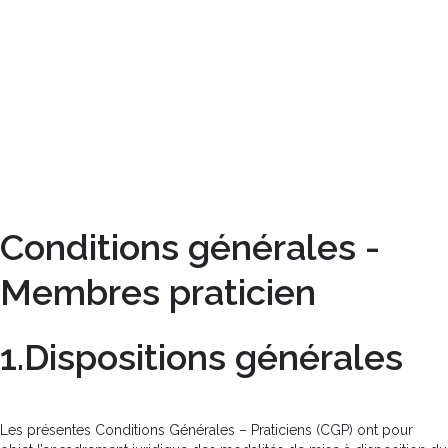
Ajouter des stars
Conditions générales -
Membres praticien
1.Dispositions générales
Les présentes Conditions Générales – Praticiens (CGP) ont pour