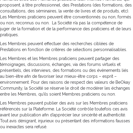
proposent, à titre professionnel, des Prestations (des formations, des
consultations, des séminaires, la vente de livres et de produits, etc).
Les Membres praticiens peuvent être conventionnés ou non, formés
ou non, reconnus ou non. La Société n’a pas la compétence de
juger de la formation et de la performance des praticiens et de leurs
pratiques.
Les Membres peuvent effectuer des recherches ciblées de
Prestations en fonction de critères de sélections personnalisables.
Les Membres et les Membres praticiens peuvent partager des
témoignages, discussions, échanges, via des forums virtuels et
présentiels, des interviews, des formations ou des évènements liés
au bien-être afin de favoriser leur mieux-être corps – esprit –
environnement. Pour des raisons de respect des valeurs de BeOkay
Community, la Société se réserve le droit de modérer les échanges
entre les Membres, qu’ils soient Membres praticiens ou non.
Les Membres peuvent publier des avis sur les Membres praticiens
référencés sur la Plateforme. La Société contrôle toutefois ces avis
avant leur publication afin d’apprécier leur sincérité et authenticité.
Tout avis dénigrant, injurieux ou présentant des informations fausses
ou inexactes sera refusé.