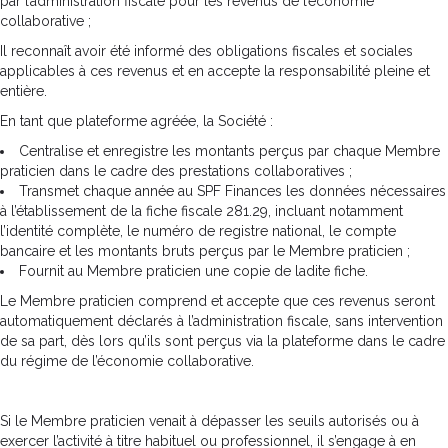
par l’administration fiscale pour les revenus de l’économie
collaborative ;
Il reconnaît avoir été informé des obligations fiscales et sociales
applicables à ces revenus et en accepte la responsabilité pleine et
entière.
En tant que plateforme agréée, la Société :
Centralise et enregistre les montants perçus par chaque Membre
praticien dans le cadre des prestations collaboratives ;
Transmet chaque année au SPF Finances les données nécessaires
à l’établissement de la fiche fiscale 281.29, incluant notamment
l’identité complète, le numéro de registre national, le compte
bancaire et les montants bruts perçus par le Membre praticien ;
Fournit au Membre praticien une copie de ladite fiche.
Le Membre praticien comprend et accepte que ces revenus seront
automatiquement déclarés à l’administration fiscale, sans intervention
de sa part, dès lors qu’ils sont perçus via la plateforme dans le cadre
du régime de l’économie collaborative.
Si le Membre praticien venait à dépasser les seuils autorisés ou à
exercer l’activité à titre habituel ou professionnel, il s’engage à en