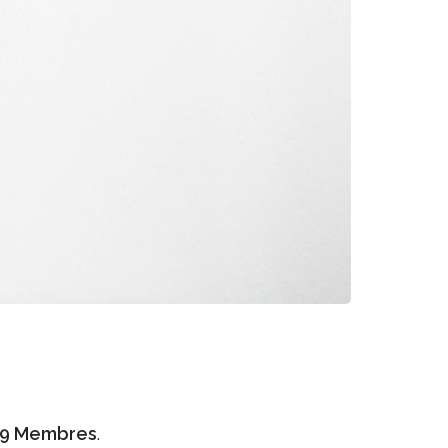
9 Membres
.