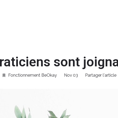
Acc
raticiens sont joigna
Fonctionnement BeOkay
Nov
03
Partager l'article