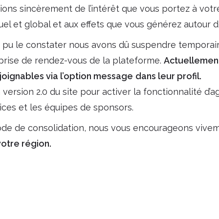
ns sincèrement de l’intérêt que vous portez à votre
uel et global et aux effets que vous générez autour d
pu le constater nous avons dû suspendre temporai
 prise de rendez-vous de la plateforme.
Actuellement,
joignables via l’option message
dans leur profil.
version 2.0 du site pour activer la fonctionnalité d’a
vices et les équipes de sponsors.
ode de consolidation, nous vous encourageons vive
votre région.