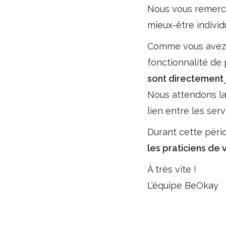
Nous vous remercio
mieux-être individ
Comme vous avez 
fonctionnalité de
sont directement 
Nous attendons la 
lien entre les ser
Durant cette péri
les praticiens de 
À très vite !
L’équipe BeOkay