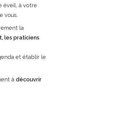
 éveil, à votre
e vous.
rement la
 les praticiens
genda et établir le
ment à
découvrir