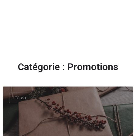
Ajouter des stars
Catégorie :
Promotions
DÉC
20